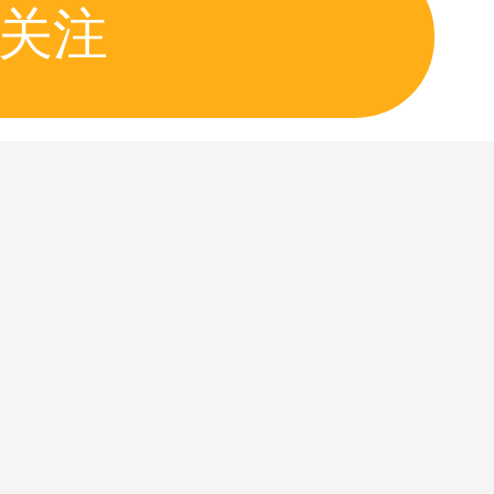
关注
中
9.9