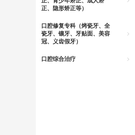
正、青少年矫正、成人矫

正、隐形矫正等）
口腔修复专科（烤瓷牙、全
瓷牙、镶牙、牙贴面、美容

冠、义齿假牙）
口腔综合治疗
