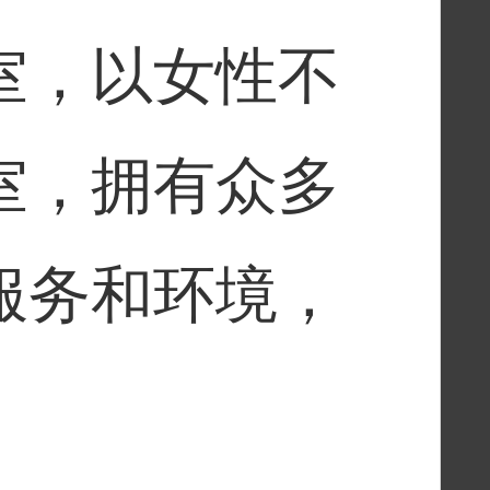
套餐
点评
室，以女性不
室，拥有众多
、科室
服务和环境，
|
南