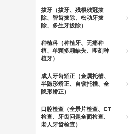
拔牙（拔牙、残根残冠拔
除、智齿拔除、松动牙拔

除、多生牙拔除）
种植科（种植牙、无痛种
植、单颗多颗缺失、即刻种

植牙）
成人牙齿矫正（金属托槽、
半隐形矫正、自锁托槽、全

隐形矫正）
口腔检查（全景片检查、CT
检查、牙齿问题全面检查、

老人牙齿检查）