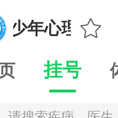

青少年心理咨询
挂号
页
请搜索疾病、医生