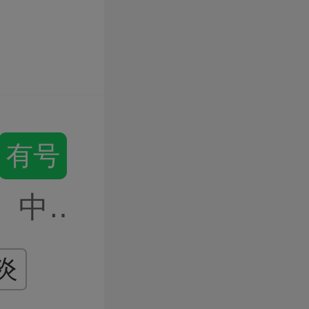
主任医师
有号
中医内科
炎