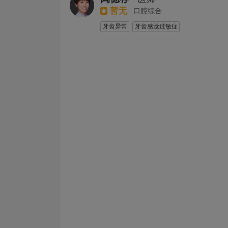
暂无
口腔综合
牙齿异常
牙齿感觉过敏症