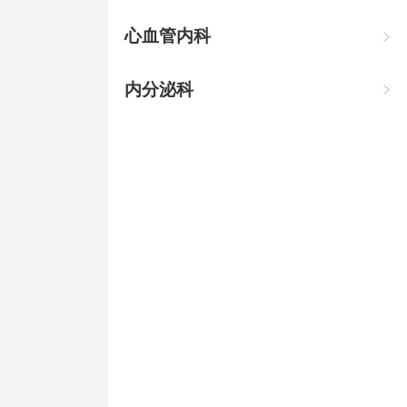
心血管内科

内分泌科
