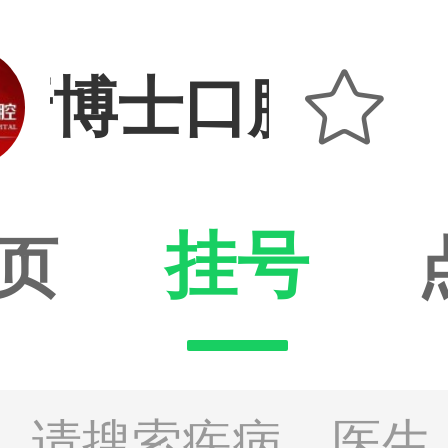

牙博士口腔连锁
挂号
页
请搜索疾病、医生