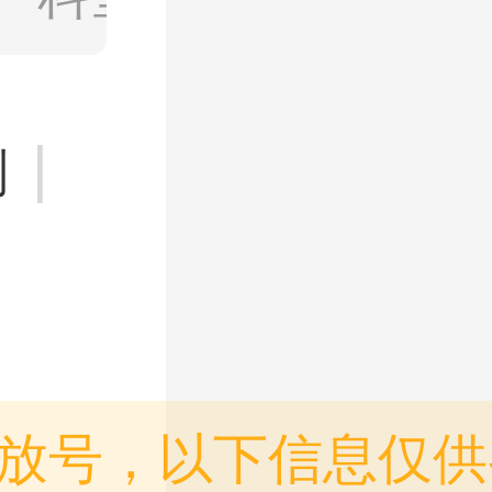
|
则
放号，以下信息仅供