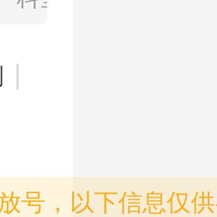
|
则
放号，以下信息仅供