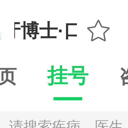

牙博士·口腔美
挂号
页
请搜索疾病、医生