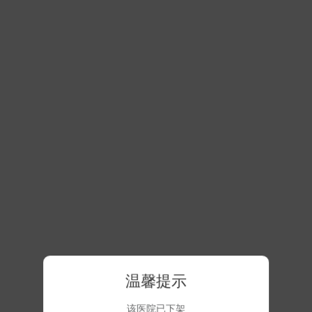
温馨提示
该医院已下架