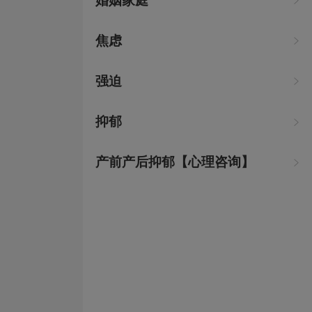
婚姻家庭

焦虑

强迫

抑郁

产前产后抑郁【心理咨询】
