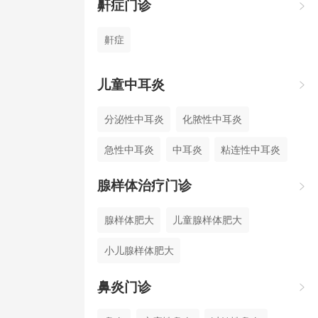
鼾症门诊

鼾症
儿童中耳炎

分泌性中耳炎
化脓性中耳炎
急性中耳炎
中耳炎
粘连性中耳炎
腺样体治疗门诊

腺样体肥大
儿童腺样体肥大
小儿腺样体肥大
扁桃体肥大伴有腺样体肥大
鼻炎门诊
