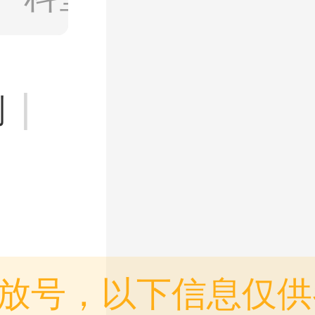
|
则
放号，以下信息仅供