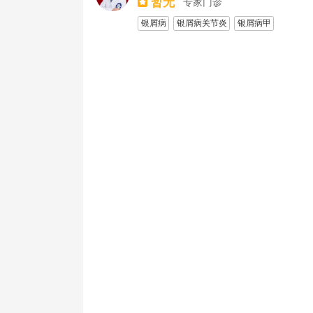
暂无
专家门诊
银屑病
银屑病关节炎
银屑病甲
中西医结合治疗银屑病