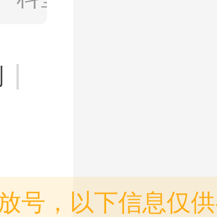
|
则
放号，以下信息仅供