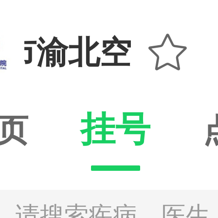

庆市渝北空港医
挂号
页
请搜索疾病、医生