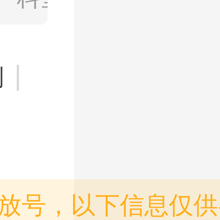
|
则
放号，以下信息仅供