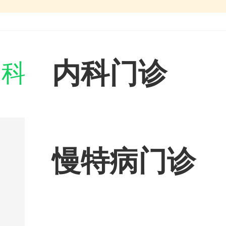
内科门诊
门科室

慢特病门诊